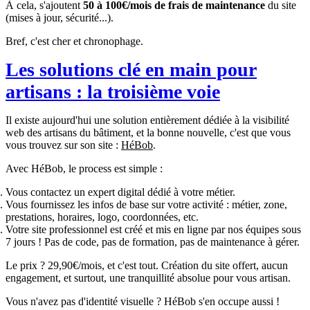
À cela, s'ajoutent
50 à 100€/mois de frais de maintenance
du site
(mises à jour, sécurité...).
Bref, c'est cher et chronophage.
Les solutions clé en main pour
artisans : la troisième voie
Il existe aujourd'hui une solution entièrement dédiée à la visibilité
web des artisans du bâtiment, et la bonne nouvelle, c'est que vous
vous trouvez sur son site :
HéBob
.
Avec HéBob, le process est simple :
Vous contactez un expert digital dédié à votre métier.
Vous fournissez les infos de base sur votre activité : métier, zone,
prestations, horaires, logo, coordonnées, etc.
Votre site professionnel est créé et mis en ligne par nos équipes sous
7 jours ! Pas de code, pas de formation, pas de maintenance à gérer.
Le prix ? 29,90€/mois, et c'est tout. Création du site offert, aucun
engagement, et surtout, une tranquillité absolue pour vous artisan.
Vous n'avez pas d'identité visuelle ? HéBob s'en occupe aussi !