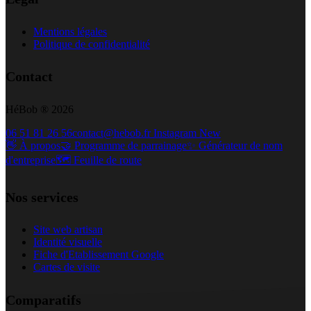
Mentions légales
Politique de confidentialité
Contact
HéBob ® 2026
06 51 81 26 56
contact@hebob.fr
Instagram
New
👋 À propos
🤝 Programme de parrainage
✨ Générateur de nom
d'entreprise
🗺️ Feuille de route
Nos services
Site web artisan
Identité visuelle
Fiche d'Etablissement Google
Cartes de visite
Comparatifs