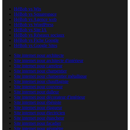
HéBob vs Wix
HéBob vs Squarespace
HéBob vs Agence web
HéBob vs WordPress
HéBob vs Site IA
HéBob vs Réseaux sociaux
HéBob vs Fiche Google
HéBob vs Google Sites
Site internet pour architecte
Site internet pour architecte d'intérieur
Site internet pour carreleur
Site internet pour charpentier
Site internet pour charpentier métallique
Site internet pour chauffagiste
Site internet pour couvreur
Site internet pour dalleur
Site internet pour décorateur d'intérieur
Site internet pour ébéniste
Site internet pour élagueur
Site internet pour électricien
Site internet pour étancheur
Site internet pour façadier
Site internet pour géomètre