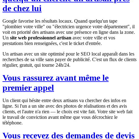
de chez lui
Google favorise les résultats locaux. Quand quelqu'un tape
"plombier
votre ville
" ou "électricien urgence
votre département
", il
voit en priorité des artisans avec une présence en ligne dans la zone.
Un
site web professionnel artisan
avec votre ville et vos
prestations bien renseignées, c'est le ticket d'entrée.
Un artisan avec un site optimisé pour le SEO local apparaît dans les
recherches de sa ville sans payer de publicité. C'est un flux de clients
régulier, gratuit, qui tourne 24h/24.
Vous rassurez avant même le
premier appel
Un client qui hésite entre deux artisans va chercher des infos en
ligne. Si l'un a un site avec des photos de réalisations et des avis
clients, et l'autre n'a rien — le choix est vite fait. Votre site web fait
le travail de conviction avant même que vous décrochiez le
téléphone.
Vous recevez des demandes de devis