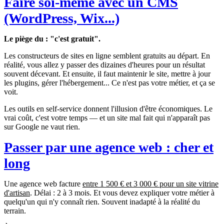
Faire soi-même avec un CMS
(WordPress, Wix...)
Le piège du : "c'est gratuit".
Les constructeurs de sites en ligne semblent gratuits au départ. En
réalité, vous allez y passer des dizaines d'heures pour un résultat
souvent décevant. Et ensuite, il faut maintenir le site, mettre à jour
les plugins, gérer l'hébergement... Ce n'est pas votre métier, et ça se
voit.
Les outils en self-service donnent l'illusion d'être économiques. Le
vrai coût, c'est votre temps — et un site mal fait qui n'apparaît pas
sur Google ne vaut rien.
Passer par une agence web : cher et
long
Une agence web facture
entre 1 500 € et 3 000 € pour un site vitrine
d'artisan
. Délai : 2 à 3 mois. Et vous devez expliquer votre métier à
quelqu'un qui n'y connaît rien. Souvent inadapté à la réalité du
terrain.