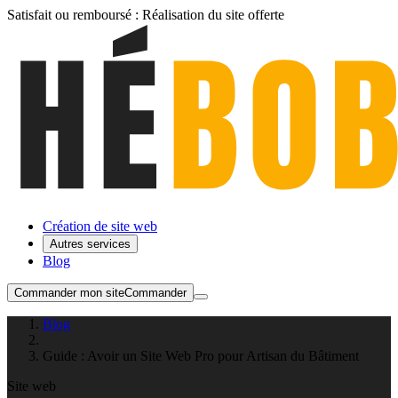
Satisfait ou remboursé :
Réalisation du site
offerte
Création de site web
Autres services
Blog
Commander mon site
Commander
Blog
Guide : Avoir un Site Web Pro pour Artisan du Bâtiment
Site web