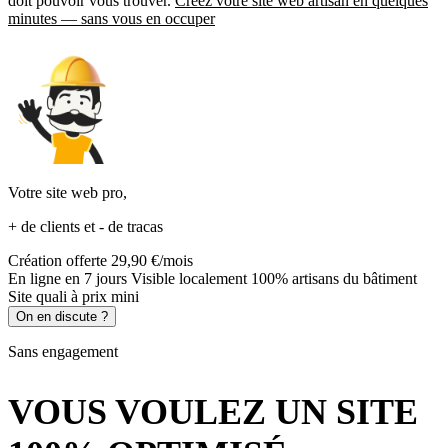
doit pouvoir vous trouver.
Créez votre site web artisan en quelques
minutes — sans vous en occuper
Votre site web pro,
+ de clients
et
- de tracas
Création offerte
29,90 €/mois
En ligne en 7 jours
Visible localement
100% artisans du bâtiment
Site quali à prix mini
On en discute ?
Sans engagement
VOUS VOULEZ UN SITE