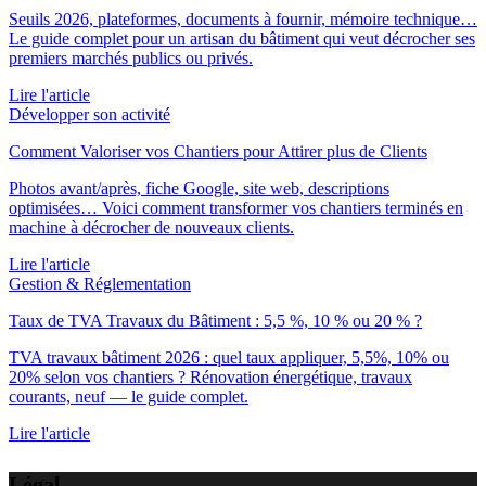
Seuils 2026, plateformes, documents à fournir, mémoire technique…
Le guide complet pour un artisan du bâtiment qui veut décrocher ses
premiers marchés publics ou privés.
Lire l'article
Développer son activité
Comment Valoriser vos Chantiers pour Attirer plus de Clients
Photos avant/après, fiche Google, site web, descriptions
optimisées… Voici comment transformer vos chantiers terminés en
machine à décrocher de nouveaux clients.
Lire l'article
Gestion & Réglementation
Taux de TVA Travaux du Bâtiment : 5,5 %, 10 % ou 20 % ?
TVA travaux bâtiment 2026 : quel taux appliquer, 5,5%, 10% ou
20% selon vos chantiers ? Rénovation énergétique, travaux
courants, neuf — le guide complet.
Lire l'article
Légal