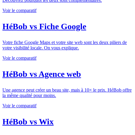
Découvrez pourquoi les deux sont complémentaires.
Voir le comparatif
HéBob vs Fiche Google
Votre fiche Google Maps et votre site web sont les deux piliers de
votre visibilité locale. On vous explique.
Voir le comparatif
HéBob vs Agence web
Une agence peut créer un beau site, mais à 10× le prix. HéBob offre
la même qualité pour moins.
Voir le comparatif
HéBob vs Wix