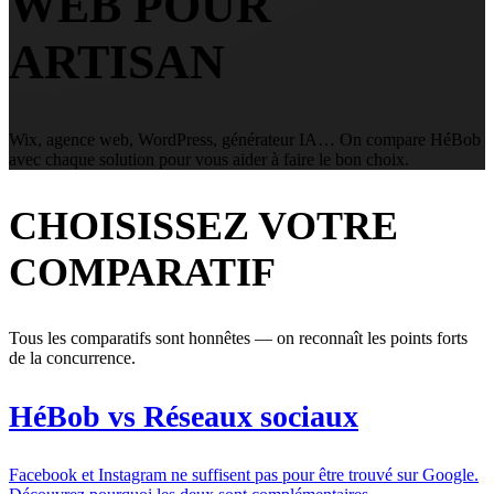
WEB POUR
ARTISAN
Wix, agence web, WordPress, générateur IA… On compare HéBob
avec chaque solution pour vous aider à faire le bon choix.
CHOISISSEZ VOTRE
COMPARATIF
Tous les comparatifs sont honnêtes — on reconnaît les points forts
de la concurrence.
HéBob vs Réseaux sociaux
Facebook et Instagram ne suffisent pas pour être trouvé sur Google.