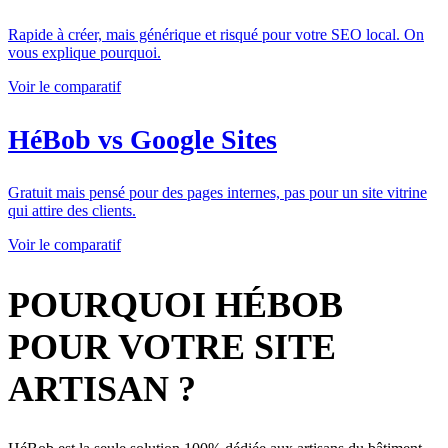
Rapide à créer, mais générique et risqué pour votre SEO local. On
vous explique pourquoi.
Voir le comparatif
HéBob vs Google Sites
Gratuit mais pensé pour des pages internes, pas pour un site vitrine
qui attire des clients.
Voir le comparatif
POURQUOI HÉBOB
POUR VOTRE SITE
ARTISAN ?