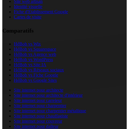
Site web artisan
Identité visuelle
Fiche d'Etablissement Google
Cartes de visite
Comparatifs
HéBob vs Wix
HéBob vs Squarespace
HéBob vs Agence web
HéBob vs WordPress
HéBob vs Site IA
HéBob vs Réseaux sociaux
HéBob vs Fiche Google
HéBob vs Google Sites
Site internet pour architecte
Site internet pour architecte d'intérieur
Site internet pour carreleur
Site internet pour charpentier
Site internet pour charpentier métallique
Site internet pour chauffagiste
Site internet pour couvreur
Site internet pour dalleur