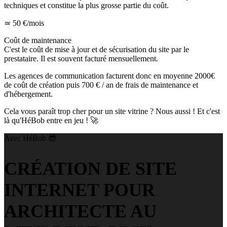
techniques et constitue la plus grosse partie du coût.
≃ 50 €/mois
Coût de maintenance
C'est le coût de mise à jour et de sécurisation du site par le
prestataire. Il est souvent facturé mensuellement.
Les agences de communication facturent donc en moyenne
2000€
de coût de création puis
700 € / an
de frais de maintenance et
d'hébergement.
Cela vous paraît
trop cher pour un site vitrine
? Nous aussi ! Et c'est
là qu'HéBob entre en jeu ! 🚀
Avec HéBob 😎
CRÉATION DE SITE
INTERNET POUR
ARCHITECTE AU