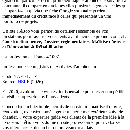
Quand un particulier ou un promoteur tape « architecte » suivi de sa
commune, il compare en quelques clics plusieurs agences : celles qui
n'apparaissent qu'via une fiche Google sommaire perdent
immédiatement du crédit face à celles qui présentent un vrai
portfolio de projets.
Un site HéBob vous permet de détailler l'ensemble de vos
prestations pour rassurer vos clients avant même le premier contact :
Construction neuve, Dossiers réglementaires, Maîtrise d'œuvre
et Rénovation & Réhabilitation
.
La profession en France
47 007
professionnels enregistrés en Activités d'architecture
Code NAF 71.11Z
Source
INSEE
(2026)
En 2026, avoir un site web est indispensable pour rester compétitif
et visible auprès de vos futurs clients.
Conception architecturale, permis de construire, maîtrise d'œuvre,
rénovation, extension, aménagement intérieur et extérieur, suivi de
chantier… votre expertise guide vos clients de la première idée à la
livraison. HéBob vous donne un site professionnel pour valoriser
vos références et décrocher de nouveaux mandats.