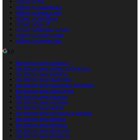
HéBob vs Wix
HéBob vs Squarespace
HéBob vs Agence web
HéBob vs WordPress
HéBob vs Site IA
HéBob vs Réseaux sociaux
HéBob vs Fiche Google
HéBob vs Google Sites
5.0
Site internet pour architecte
Site internet pour architecte d'intérieur
Site internet pour carreleur
Site internet pour charpentier
Site internet pour charpentier métallique
Site internet pour chauffagiste
Site internet pour couvreur
Site internet pour cuisiniste
Site internet pour dalleur
Site internet pour décorateur d'intérieur
Site internet pour ébéniste
Site internet pour élagueur
Site internet pour électricien
Site internet pour étancheur