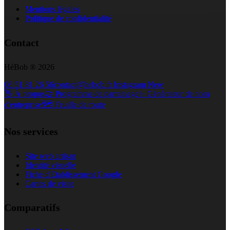
Mentions légales
Politique de confidentialité
Contact
HéBob ® 2026
06 51 81 26 56
contact@hebob.fr
Instagram
New
👋 À propos
🤝 Programme de parrainage
✨ Générateur de nom
d'entreprise
🗺️ Feuille de route
Nos services
Site web artisan
Identité visuelle
Fiche d'Etablissement Google
Cartes de visite
Comparatifs