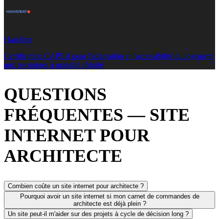
Handibat
Certification CAPEB pour l'adaptation et l'accessibilité du logement
aux personnes à mobilité réduite
QUESTIONS
FRÉQUENTES — SITE
INTERNET POUR
ARCHITECTE
Combien coûte un site internet pour architecte ?
Pourquoi avoir un site internet si mon carnet de commandes de
architecte est déjà plein ?
Un site peut-il m'aider sur des projets à cycle de décision long ?