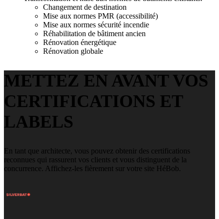
Changement de destination
Mise aux normes PMR (accessibilité)
Mise aux normes sécurité incendie
Réhabilitation de bâtiment ancien
Rénovation énergétique
Rénovation globale
METTEZ EN AVANT VOS
CERTIFICATIONS ET
LABELS
En tant que architecte, vous pouvez obtenir des certifications
reconnues qui rassurent vos clients et vous distinguent de la
concurrence. Affichez-les fièrement sur votre site HéBob.