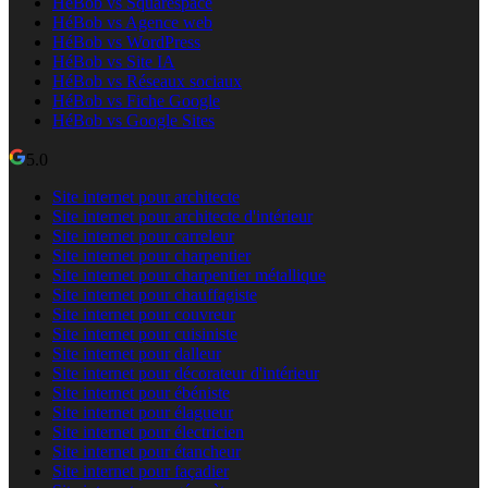
HéBob vs Squarespace
HéBob vs Agence web
HéBob vs WordPress
HéBob vs Site IA
HéBob vs Réseaux sociaux
HéBob vs Fiche Google
HéBob vs Google Sites
5.0
Site internet pour architecte
Site internet pour architecte d'intérieur
Site internet pour carreleur
Site internet pour charpentier
Site internet pour charpentier métallique
Site internet pour chauffagiste
Site internet pour couvreur
Site internet pour cuisiniste
Site internet pour dalleur
Site internet pour décorateur d'intérieur
Site internet pour ébéniste
Site internet pour élagueur
Site internet pour électricien
Site internet pour étancheur
Site internet pour façadier