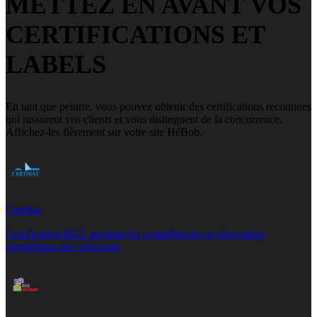
METTEZ EN AVANT VOS
CERTIFICATIONS ET
LABELS
En tant que peintre, vous pouvez obtenir des certifications reconnues
qui rassurent vos clients et vous distinguent de la concurrence.
Affichez-les fièrement sur votre site HéBob.
Certibat
Certification RGE attestant les compétences en rénovation
énergétique des bâtiments