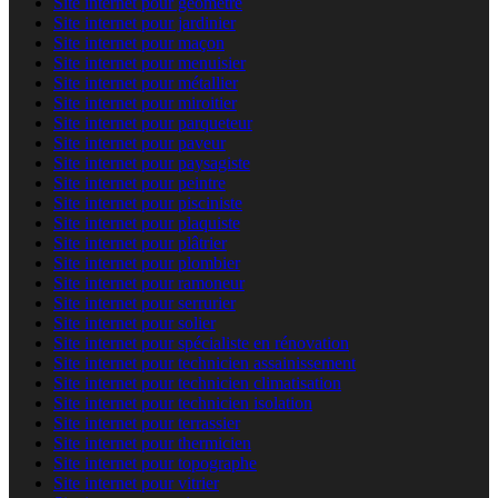
Site internet pour géomètre
Site internet pour jardinier
Site internet pour maçon
Site internet pour menuisier
Site internet pour métallier
Site internet pour miroitier
Site internet pour parqueteur
Site internet pour paveur
Site internet pour paysagiste
Site internet pour peintre
Site internet pour pisciniste
Site internet pour plaquiste
Site internet pour plâtrier
Site internet pour plombier
Site internet pour ramoneur
Site internet pour serrurier
Site internet pour solier
Site internet pour spécialiste en rénovation
Site internet pour technicien assainissement
Site internet pour technicien climatisation
Site internet pour technicien isolation
Site internet pour terrassier
Site internet pour thermicien
Site internet pour topographe
Site internet pour vitrier