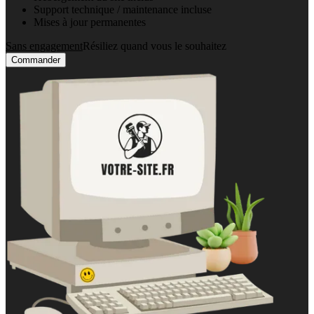
Support technique / maintenance incluse
Mises à jour permanentes
Sans engagement
Résiliez quand vous le souhaitez
Commander