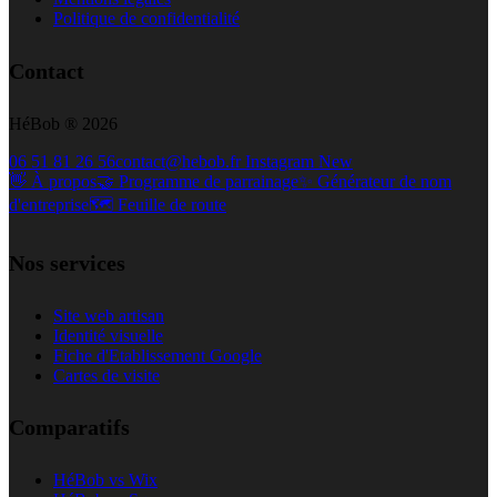
Politique de confidentialité
Contact
HéBob ® 2026
06 51 81 26 56
contact@hebob.fr
Instagram
New
👋 À propos
🤝 Programme de parrainage
✨ Générateur de nom
d'entreprise
🗺️ Feuille de route
Nos services
Site web artisan
Identité visuelle
Fiche d'Etablissement Google
Cartes de visite
Comparatifs
HéBob vs Wix