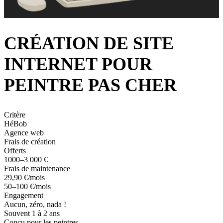
CRÉATION DE SITE
INTERNET POUR
PEINTRE PAS CHER
Critère
HéBob
Agence web
Frais de création
Offerts
1000–3 000 €
Frais de maintenance
29,90 €/mois
50–100 €/mois
Engagement
Aucun, zéro, nada !
Souvent 1 à 2 ans
Conçu pour les peintres