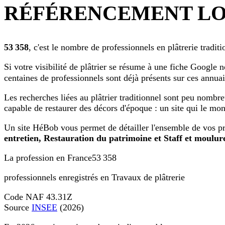
RÉFÉRENCEMENT LO
53 358
, c'est le nombre de professionnels en plâtrerie tradit
Si votre visibilité de plâtrier se résume à une fiche
Google
no
centaines de professionnels sont déjà présents sur ces annuai
Les recherches liées au plâtrier traditionnel sont peu nombre
capable de restaurer des décors d'époque : un site qui le mo
Un site HéBob vous permet de détailler l'ensemble de vos pr
entretien, Restauration du patrimoine et Staff et moulur
La profession en France
53 358
professionnels enregistrés en Travaux de plâtrerie
Code NAF 43.31Z
Source
INSEE
(2026)