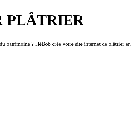
R
PLÂTRIER
s du patrimoine ? HéBob crée votre site internet de plâtrier en