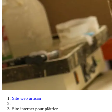
Site web artisan
Site internet pour plâtrier