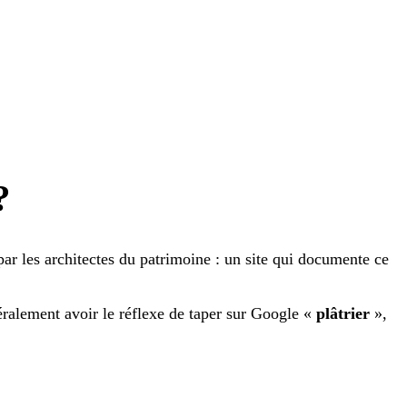
?
 par les architectes du patrimoine : un site qui documente ce
néralement avoir le réflexe de taper sur Google «
plâtrier
»,