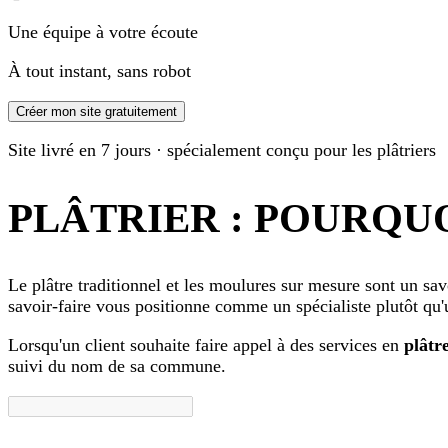
Une équipe à votre écoute
À tout instant, sans robot
Créer mon site gratuitement
Site livré en 7 jours · spécialement conçu pour les plâtriers
PLÂTRIER : POURQUO
Le plâtre traditionnel et les moulures sur mesure sont un savo
savoir-faire vous positionne comme un spécialiste plutôt qu'
Lorsqu'un client souhaite faire appel à des services en
plâtre
suivi du
nom de sa commune
.