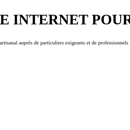
TE INTERNET POU
 artisanal auprès de particuliers exigeants et de professionnel