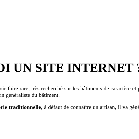
I UN SITE INTERNET 
ir-faire rare, très recherché sur les bâtiments de caractère et
un généraliste du bâtiment.
rie traditionnelle
, à défaut de connaître un artisan, il va gé