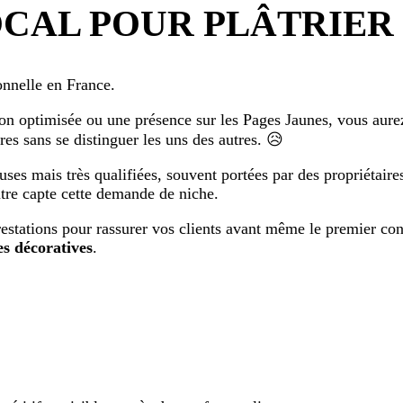
CAL POUR PLÂTRIER
ionnelle en France.
n optimisée ou une présence sur les
Pages Jaunes
, vous aure
res sans se distinguer les uns des autres. 😥
uses mais très qualifiées, souvent portées par des propriétaire
ntre capte cette demande de niche.
estations pour rassurer vos clients avant même le premier con
es décoratives
.